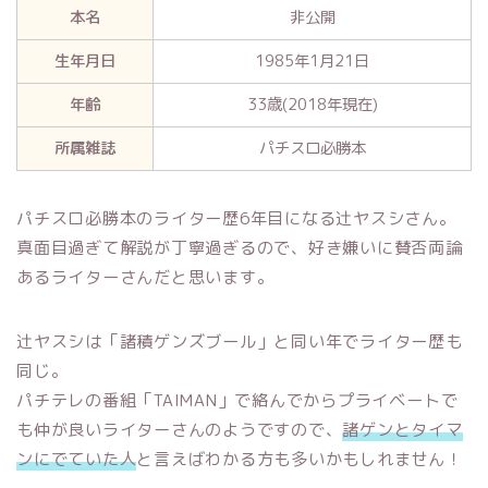
本名
非公開
生年月日
1985年1月21日
年齢
33歳(2018年現在)
所属雑誌
パチスロ必勝本
パチスロ必勝本のライター歴6年目になる辻ヤスシさん。
真面目過ぎて解説が丁寧過ぎるので、好き嫌いに賛否両論
あるライターさんだと思います。
辻ヤスシは「諸積ゲンズブール」と同い年でライター歴も
同じ。
パチテレの番組「TAIMAN」で絡んでからプライベートで
も仲が良いライターさんのようですので、
諸ゲンとタイマ
ンにでていた人
と言えばわかる方も多いかもしれません！