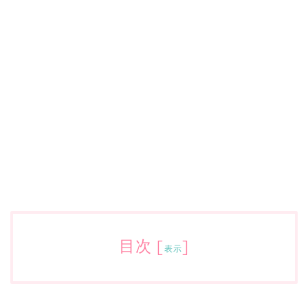
目次
[
]
表示