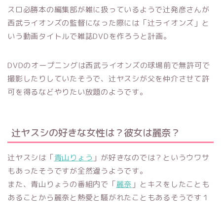
スロ必勝本の編集部が雑に扱っているようで辻発彦さんが
西武ライオンズの監督になった際には「辻ライオンズ」と
いう動画タイトルで雑誌DVDを作ろうと計画。
DVDのオープニングは西武ライオンズの球場前で無許可で
撮影したりしていたそうで、辻ヤスシが父を仲介させて許
可を得るなどやりたい放題のようです。
辻ヤスシの好きな女性は？彼女は麗奈？
辻ヤスシは「
青山りょう
」が好きなのでは？というウワサ
もあったそうですが全然違うようです。
また、青山りょうの番組内で「
麗奈
」とキスをしたことも
あることから麗奈と熱愛と騒がれたこともあるそうです１