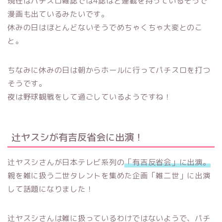
現在はパチスロ雑誌では4誌ほど連載を持っているそうで
漫画も出ているみたいです。
休みの日はほとんどないそうでめちゃくちゃ大変とのこ
と。
ちなみに休みの日は朝からホールに行ってパチスロを打つ
そうです。
夜は野球観戦をして過ごしているようですね！
辻ヤスシが有吉反省会に出演！
辻ヤスシさんが日本テレビ系列の
「有吉反省会」に出演。
親を雑に扱う二世タレントを集めた企画「雑二世」に出演
して話題になりました！
辻ヤスシさんは雑に扱っているわけではないようで、パチ