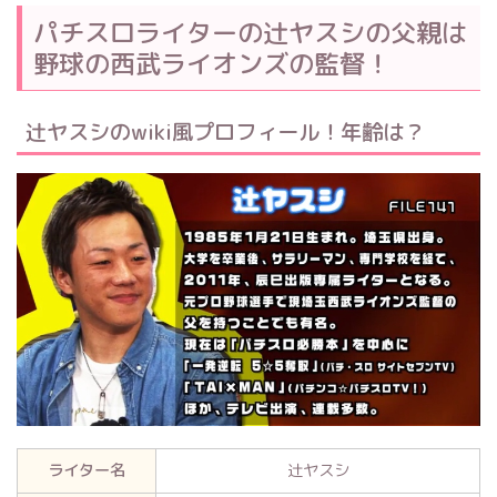
パチスロライターの辻ヤスシの父親は
野球の西武ライオンズの監督！
辻ヤスシのwiki風プロフィール！年齢は？
ライター名
辻ヤスシ