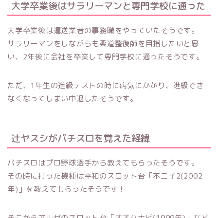
大学卒業後はサラリーマンと専門学校に通った
大学卒業後は運送業者の事務職をやっていたそうです。
サラリーマンをしながらも柔道整復師を目指したいと思
い、2年後に会社を卒業して専門学校に通ったそうです。
ただ、1年生の進級テストの時に病気にかかり、進級でき
なくなってしまい中退したそうです。
辻ヤスシがパチスロを覚えた経緯
パチスロはプロ野球選手から教えてもらったそうです。
その時に打った機種は平和のスロット台「不二子2(2002
年)」を教えてもらったそうです！
そこからアルゼのスロット台「オオハナビ(1999年)」など