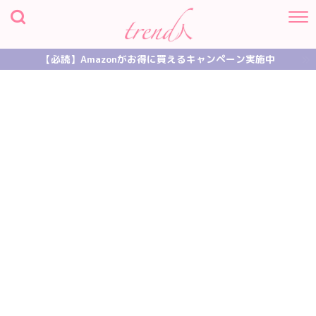
【必読】Amazonがお得に買えるキャンペーン実施中