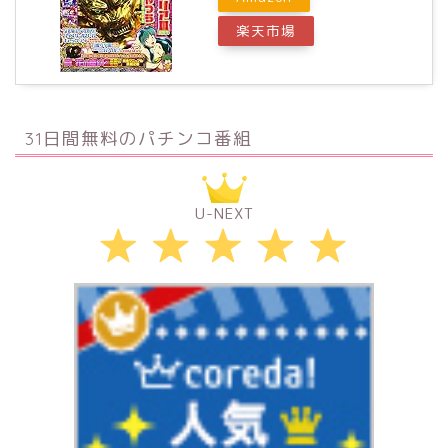
楽天市場
31日間無料のパチンコ番組
U-NEXT