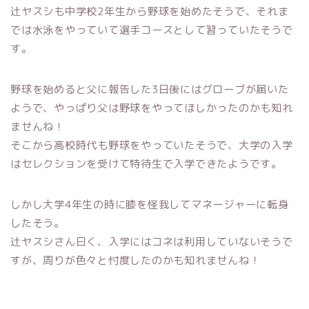
辻ヤスシも中学校2年生から野球を始めたそうで、それま
では水泳をやっていて選手コースとして習っていたそうで
す。
野球を始めると父に報告した3日後にはグローブが届いた
ようで、やっぱり父は野球をやってほしかったのかも知れ
ませんね！
そこから高校時代も野球をやっていたそうで、大学の入学
はセレクションを受けて特待生で入学できたようです。
しかし大学4年生の時に膝を怪我してマネージャーに転身
したそう。
辻ヤスシさん曰く、入学にはコネは利用していないそうで
すが、周りが色々と忖度したのかも知れませんね！