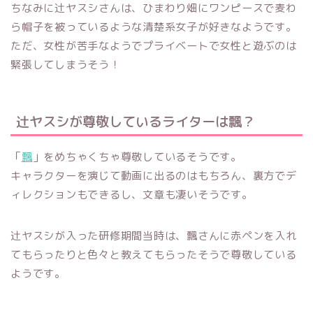
ちなみに辻ヤスシさんは、ひまわり畑にワンピースで麦わ
ら帽子を被っているような清楚系女子が好きなようです。
ただ、女性が苦手なようでプライベートで女性と遊ぶのは
緊張してしまうそう！
辻ヤスシが尊敬しているライターは飄？
「
飄
」をめちゃくちゃ尊敬しているそうです。
キャラクターを演じて動画に出るのはもちろん、裏方でデ
ィレクションもできるし、文章も凄いそうです。
辻ヤスシが入った研修期間当時は、飄さんに赤ペンを入れ
てもらったりと色々と教えてもらったそうで尊敬している
ようです。