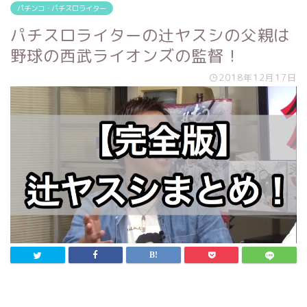
パチンコ・パチスロライター
パチスロライターの辻ヤスシの父親は
野球の西武ライオンズの監督！
2018年12月17日