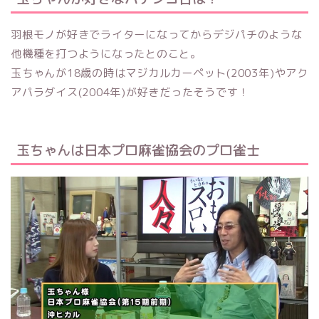
羽根モノが好きでライターになってからデジパチのような
他機種を打つようになったとのこと。
玉ちゃんが18歳の時はマジカルカーペット(2003年)やアク
アパラダイス(2004年)が好きだったそうです！
玉ちゃんは日本プロ麻雀協会のプロ雀士