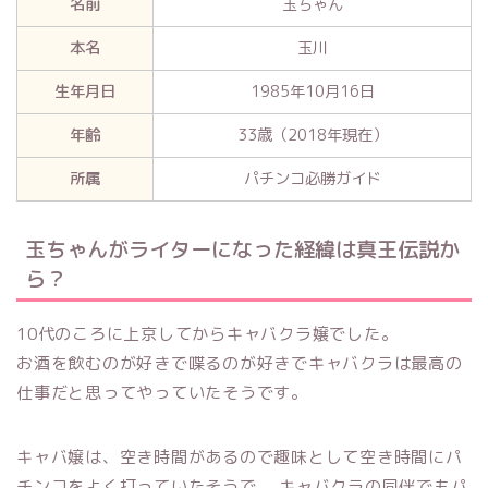
名前
玉ちゃん
本名
玉川
生年月日
1985年10月16日
年齢
33歳（2018年現在）
所属
パチンコ必勝ガイド
玉ちゃんがライターになった経緯は真王伝説か
ら？
10代のころに上京してからキャバクラ嬢でした。
お酒を飲むのが好きで喋るのが好きでキャバクラは最高の
仕事だと思ってやっていたそうです。
キャバ嬢は、空き時間があるので趣味として空き時間にパ
チンコをよく打っていたそうで、 キャバクラの同伴でもパ