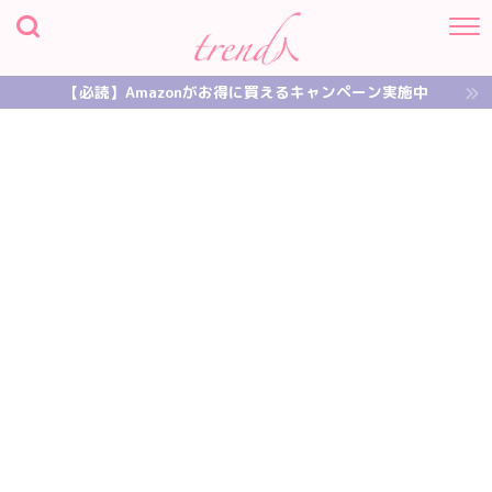
【必読】Amazonがお得に買えるキャンペーン実施中