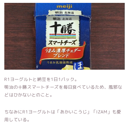
R1ヨーグルトと納豆を1日1パック。
明治の十勝スマートチーズを毎日食べているため、風邪な
どはひかないとのこと。
ちなみにR1ヨーグルトは「あかいこうじ」「IZAM」も愛
用している。