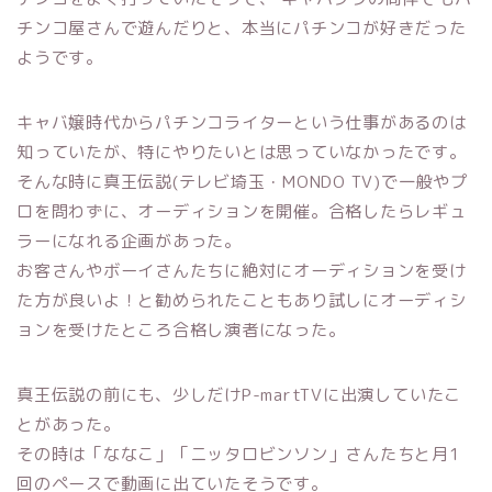
チンコ屋さんで遊んだりと、本当にパチンコが好きだった
ようです。
キャバ嬢時代からパチンコライターという仕事があるのは
知っていたが、特にやりたいとは思っていなかったです。
そんな時に真王伝説(テレビ埼玉・MONDO TV)で一般やプ
ロを問わずに、オーディションを開催。合格したらレギュ
ラーになれる企画があった。
お客さんやボーイさんたちに絶対にオーディションを受け
た方が良いよ！と勧められたこともあり試しにオーディシ
ョンを受けたところ合格し演者になった。
真王伝説の前にも、少しだけP-martTVに出演していたこ
とがあった。
その時は「ななこ」「ニッタロビンソン」さんたちと月1
回のペースで動画に出ていたそうです。