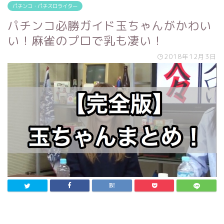
パチンコ・パチスロライター
パチンコ必勝ガイド玉ちゃんがかわい
い！麻雀のプロで乳も凄い！
2018年12月3日