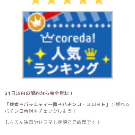
31日以内の解約なら完全無料！
「検索→バラエティ一覧→パチンコ・スロット」
で観れる
パチンコ番組をチェックしよう！
もちろん映画やドラマも定額で見放題です！