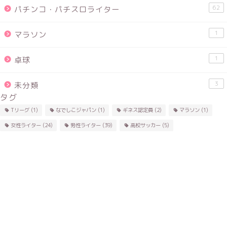
62
パチンコ・パチスロライター
1
マラソン
1
卓球
3
未分類
タグ
Tリーグ
(1)
なでしこジャパン
(1)
ギネス認定員
(2)
マラソン
(1)
女性ライター
(24)
男性ライター
(39)
高校サッカー
(5)