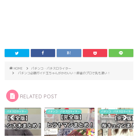
HOME
パチンコ・パチスロライター
パチンコ必勝ガイド玉ちゃんがかわいい！麻雀のプロで乳も凄い！
RELATED POST
ンコ・パチスロライター
パチンコ・パチスロライター
パチンコ・パチスロライター