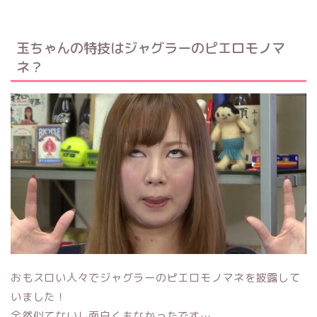
玉ちゃんの特技はジャグラーのピエロモノマ
ネ？
おもスロい人々でジャグラーのピエロモノマネを披露して
いました！
全然似てないし面白くもなかったです…