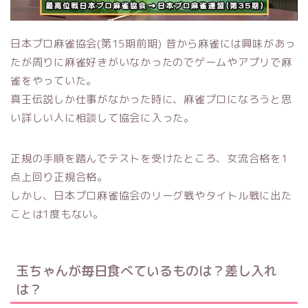
日本プロ麻雀協会(第15期前期) 昔から麻雀には興味があっ
たが周りに麻雀好きがいなかったのでゲームやアプリで麻
雀をやっていた。
真王伝説しか仕事がなかった時に、麻雀プロになろうと思
い詳しい人に相談して協会に入った。
正規の手順を踏んでテストを受けたところ、女流合格を1
点上回り正規合格。
しかし、日本プロ麻雀協会のリーグ戦やタイトル戦に出た
ことは1度もない。
玉ちゃんが毎日食べているものは？差し入れ
は？