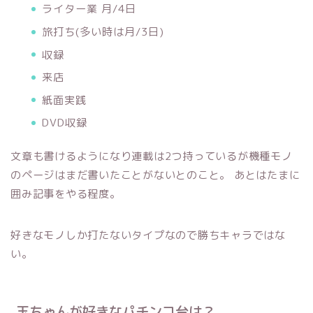
ライター業 月/4日
旅打ち(多い時は月/3日)
収録
来店
紙面実践
DVD収録
文章も書けるようになり連載は2つ持っているが機種モノ
のページはまだ書いたことがないとのこと。 あとはたまに
囲み記事をやる程度。
好きなモノしか打たないタイプなので勝ちキャラではな
い。
玉ちゃんが好きなパチンコ台は？