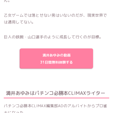
ん。
乙女ゲームでは落とせない男はいないのだが、現実世界で
は通用してない。
巨人の鉄腕・山口選手のように成長して行くのが目標。
満井あゆみの動画
31日間無料体験する
満井あゆみはパチンコ必勝本CLIMAXライター
パチンコ必勝本CLIMAX編集部ADのアルバイトからプロ雀
士になった。