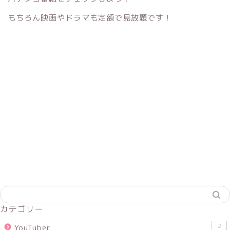
もちろん映画やドラマも定額で見放題です！
カテゴリー
2
YouTuber