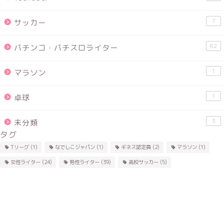
7
サッカー
62
パチンコ・パチスロライター
1
マラソン
1
卓球
3
未分類
タグ
Tリーグ
(1)
なでしこジャパン
(1)
ギネス認定員
(2)
マラソン
(1)
女性ライター
(24)
男性ライター
(39)
高校サッカー
(5)