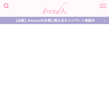
【必読】Amazonがお得に買えるキャンペーン実施中