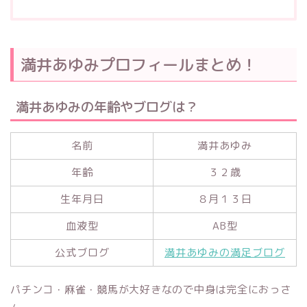
満井あゆみプロフィールまとめ！
満井あゆみの年齢やブログは？
名前
満井あゆみ
年齢
３２歳
生年月日
８月１３日
血液型
AB型
公式ブログ
満井あゆみの満足ブログ
パチンコ・麻雀・競馬が大好きなので中身は完全におっさ